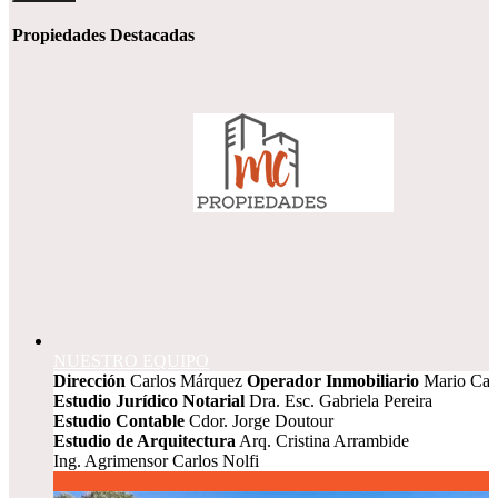
Propiedades Destacadas
NUESTRO EQUIPO
Dirección
Carlos Márquez
Operador Inmobiliario
Mario Car
Estudio Jurídico Notarial
Dra. Esc. Gabriela Pereira
Estudio Contable
Cdor. Jorge Doutour
Estudio de Arquitectura
Arq. Cristina Arrambide
Ing. Agrimensor Carlos Nolfi