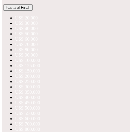
Hasta el Final
U$S 20.000
U$S 30.000
U$S 40.000
U$S 50.000
U$S 60.000
U$S 70.000
U$S 80.000
U$S 90.000
U$S 100.000
U$S 125.000
U$S 150.000
U$S 200.000
U$S 250.000
U$S 300.000
U$S 350.000
U$S 400.000
U$S 450.000
U$S 500.000
U$S 550.000
U$S 600.000
U$S 700.000
U$S 800.000