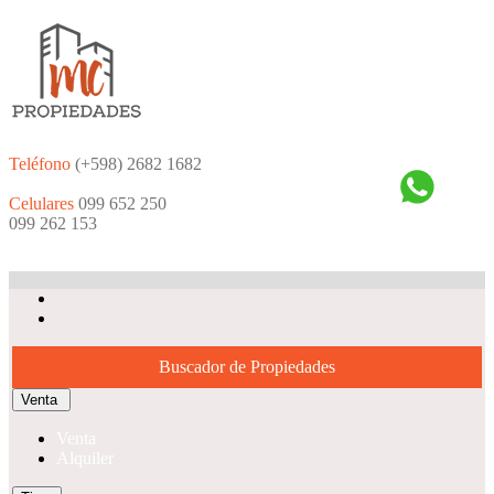
Teléfono
(+598) 2682 1682
Celulares
099 652 250
099 262 153
Buscador de Propiedades
Venta
Venta
Alquiler